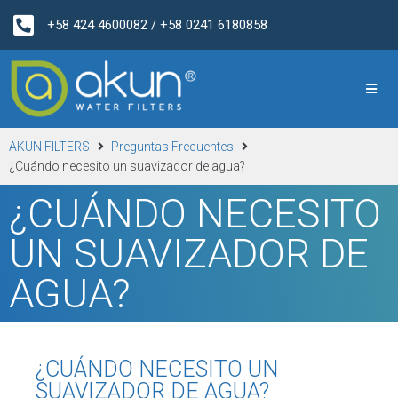
+58 424 4600082 / +58 0241 6180858
AKUN FILTERS
Preguntas Frecuentes
¿Cuándo necesito un suavizador de agua?
¿CUÁNDO NECESITO
UN SUAVIZADOR DE
AGUA?
¿CUÁNDO NECESITO UN
SUAVIZADOR DE AGUA?