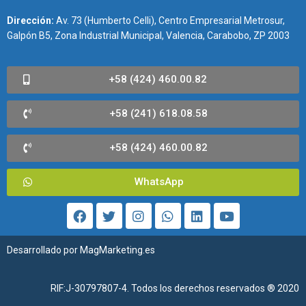
Dirección:
Av. 73 (Humberto Celli), Centro Empresarial Metrosur,
Galpón B5, Zona Industrial Municipal, Valencia, Carabobo, ZP 2003
+58 (424) 460.00.82
+58 (241) 618.08.58
+58 (424) 460.00.82
WhatsApp
Desarrollado por
MagMarketing.es
RIF:J-30797807-4. Todos los derechos reservados ® 2020