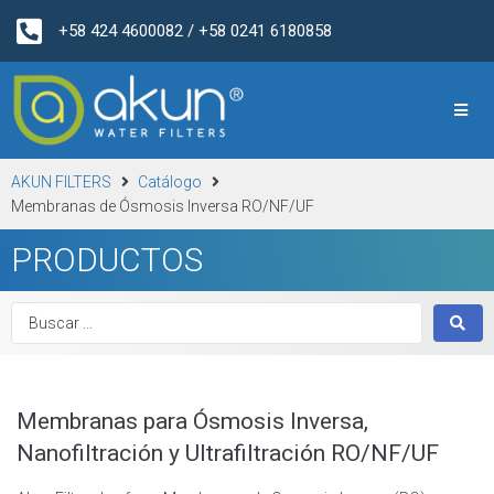
+58 424 4600082 / +58 0241 6180858
AKUN FILTERS
Catálogo
Membranas de Ósmosis Inversa RO/NF/UF
PRODUCTOS
Membranas para Ósmosis Inversa,
Nanofiltración y Ultrafiltración RO/NF/UF