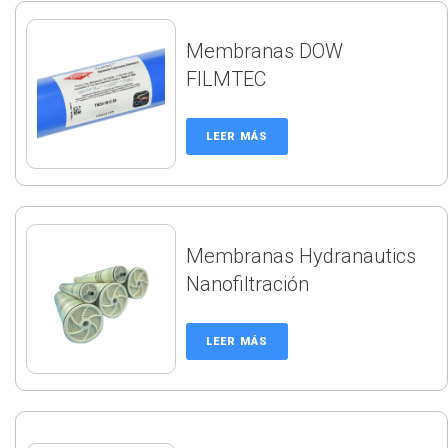
Membranas DOW
FILMTEC
LEER MÁS
Membranas Hydranautics
Nanofiltración
LEER MÁS