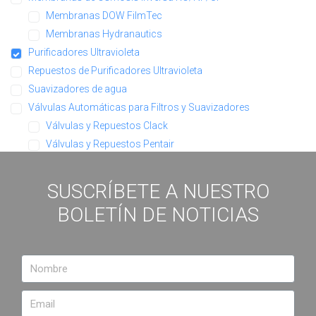
Membranas DOW FilmTec
Membranas Hydranautics
Purificadores Ultravioleta
Repuestos de Purificadores Ultravioleta
Suavizadores de agua
Válvulas Automáticas para Filtros y Suavizadores
Válvulas y Repuestos Clack
Válvulas y Repuestos Pentair
SUSCRÍBETE A NUESTRO
BOLETÍN DE NOTICIAS